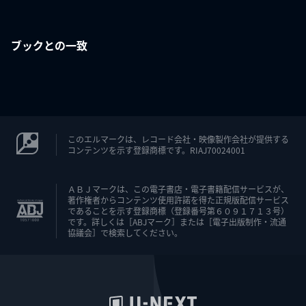
ブックとの一致
このエルマークは、レコード会社・映像製作会社が提供する
コンテンツを示す登録商標です。RIAJ70024001
ＡＢＪマークは、この電子書店・電子書籍配信サービスが、
著作権者からコンテンツ使用許諾を得た正規版配信サービス
であることを示す登録商標（登録番号第６０９１７１３号）
です。詳しくは［ABJマーク］または［電子出版制作・流通
協議会］で検索してください。