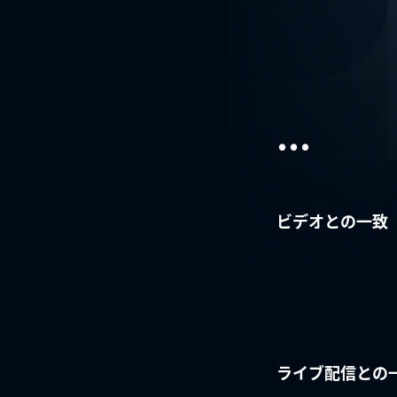
...
ビデオとの一致
ライブ配信との