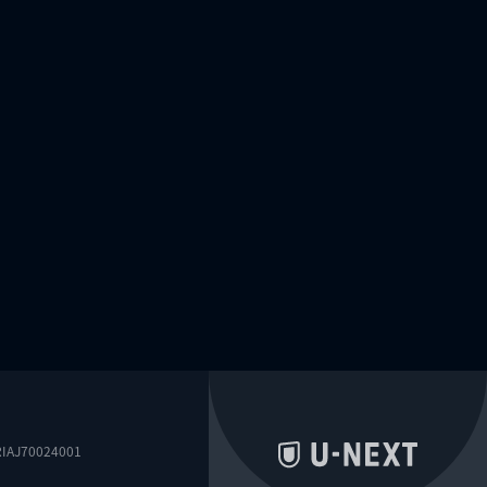
0024001