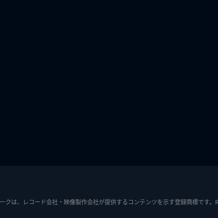
ークは、レコード会社・映像製作会社が提供するコンテンツを示す登録商標です。RIAJ7