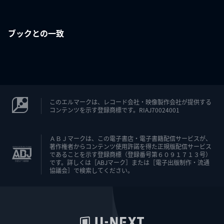
ブックとの一致
このエルマークは、レコード会社・映像製作会社が提供する
コンテンツを示す登録商標です。RIAJ70024001
ＡＢＪマークは、この電子書店・電子書籍配信サービスが、
著作権者からコンテンツ使用許諾を得た正規版配信サービス
であることを示す登録商標（登録番号第６０９１７１３号）
です。詳しくは［ABJマーク］または［電子出版制作・流通
協議会］で検索してください。