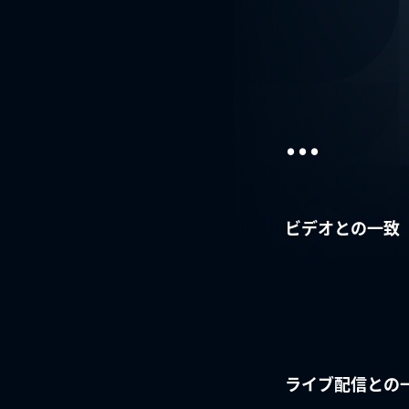
...
ビデオとの一致
ライブ配信との