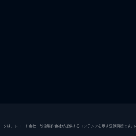
ークは、レコード会社・映像製作会社が提供するコンテンツを示す登録商標です。RIAJ7