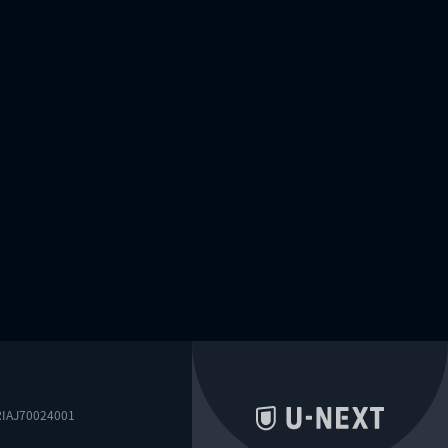
0024001