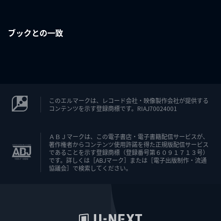
ブックとの一致
このエルマークは、レコード会社・映像製作会社が提供する
コンテンツを示す登録商標です。RIAJ70024001
ＡＢＪマークは、この電子書店・電子書籍配信サービスが、
著作権者からコンテンツ使用許諾を得た正規版配信サービス
であることを示す登録商標（登録番号第６０９１７１３号）
です。詳しくは［ABJマーク］または［電子出版制作・流通
協議会］で検索してください。