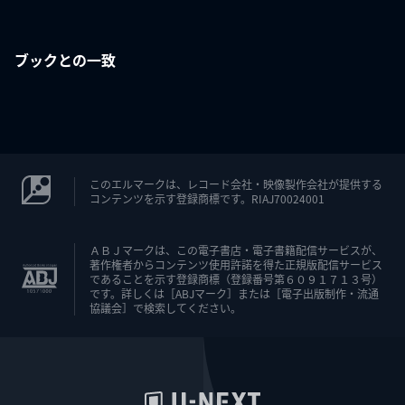
ブックとの一致
このエルマークは、レコード会社・映像製作会社が提供する
コンテンツを示す登録商標です。RIAJ70024001
ＡＢＪマークは、この電子書店・電子書籍配信サービスが、
著作権者からコンテンツ使用許諾を得た正規版配信サービス
であることを示す登録商標（登録番号第６０９１７１３号）
です。詳しくは［ABJマーク］または［電子出版制作・流通
協議会］で検索してください。