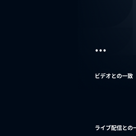
...
ビデオとの一致
ライブ配信との