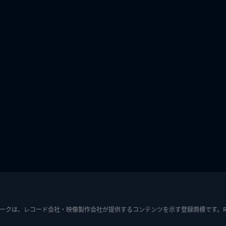
ークは、レコード会社・映像製作会社が提供するコンテンツを示す登録商標です。RIAJ7