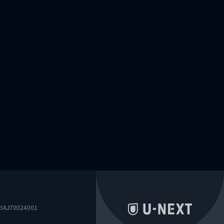
0024001