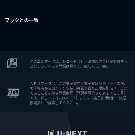
ブックとの一致
このエルマークは、レコード会社・映像製作会社が提供する
コンテンツを示す登録商標です。RIAJ70024001
ＡＢＪマークは、この電子書店・電子書籍配信サービスが、
著作権者からコンテンツ使用許諾を得た正規版配信サービス
であることを示す登録商標（登録番号第６０９１７１３号）
です。詳しくは［ABJマーク］または［電子出版制作・流通
協議会］で検索してください。