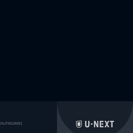
0024001