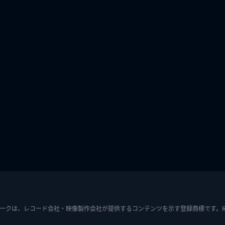
ークは、レコード会社・映像製作会社が提供するコンテンツを示す登録商標です。RIAJ7