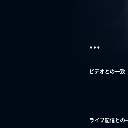
...
ビデオとの一致
ライブ配信との