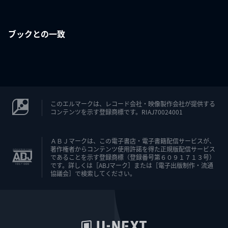
ブックとの一致
このエルマークは、レコード会社・映像製作会社が提供する
コンテンツを示す登録商標です。RIAJ70024001
ＡＢＪマークは、この電子書店・電子書籍配信サービスが、
著作権者からコンテンツ使用許諾を得た正規版配信サービス
であることを示す登録商標（登録番号第６０９１７１３号）
です。詳しくは［ABJマーク］または［電子出版制作・流通
協議会］で検索してください。