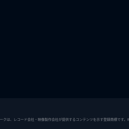
ークは、レコード会社・映像製作会社が提供するコンテンツを示す登録商標です。RIAJ7