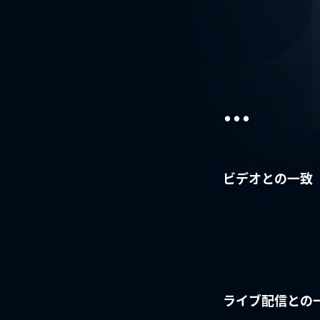
...
ビデオとの一致
ライブ配信との