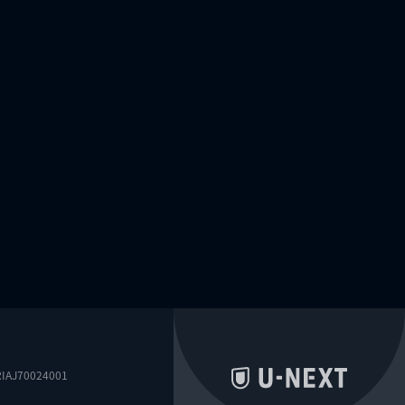
0024001