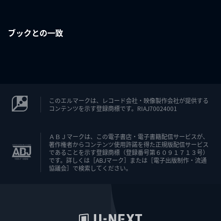
ブックとの一致
このエルマークは、レコード会社・映像製作会社が提供する
コンテンツを示す登録商標です。RIAJ70024001
ＡＢＪマークは、この電子書店・電子書籍配信サービスが、
著作権者からコンテンツ使用許諾を得た正規版配信サービス
であることを示す登録商標（登録番号第６０９１７１３号）
です。詳しくは［ABJマーク］または［電子出版制作・流通
協議会］で検索してください。