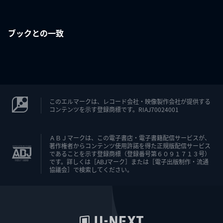
ブックとの一致
このエルマークは、レコード会社・映像製作会社が提供する
コンテンツを示す登録商標です。RIAJ70024001
ＡＢＪマークは、この電子書店・電子書籍配信サービスが、
著作権者からコンテンツ使用許諾を得た正規版配信サービス
であることを示す登録商標（登録番号第６０９１７１３号）
です。詳しくは［ABJマーク］または［電子出版制作・流通
協議会］で検索してください。