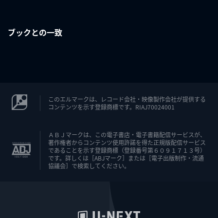
ブックとの一致
このエルマークは、レコード会社・映像製作会社が提供する
コンテンツを示す登録商標です。RIAJ70024001
ＡＢＪマークは、この電子書店・電子書籍配信サービスが、
著作権者からコンテンツ使用許諾を得た正規版配信サービス
であることを示す登録商標（登録番号第６０９１７１３号）
です。詳しくは［ABJマーク］または［電子出版制作・流通
協議会］で検索してください。