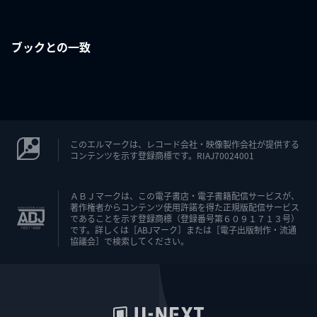
ブックとの一致
このエルマークは、レコード会社・映像製作会社が提供する
コンテンツを示す登録商標です。RIAJ70024001
ＡＢＪマークは、この電子書店・電子書籍配信サービスが、
著作権者からコンテンツ使用許諾を得た正規版配信サービス
であることを示す登録商標（登録番号第６０９１７１３号）
です。詳しくは［ABJマーク］または［電子出版制作・流通
協議会］で検索してください。