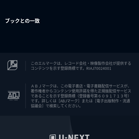
ブックとの一致
このエルマークは、レコード会社・映像製作会社が提供する
コンテンツを示す登録商標です。RIAJ70024001
ＡＢＪマークは、この電子書店・電子書籍配信サービスが、
著作権者からコンテンツ使用許諾を得た正規版配信サービス
であることを示す登録商標（登録番号第６０９１７１３号）
です。詳しくは［ABJマーク］または［電子出版制作・流通
協議会］で検索してください。