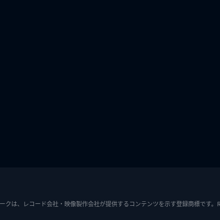
ークは、レコード会社・映像製作会社が提供するコンテンツを示す登録商標です。RIAJ7