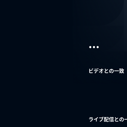
...
ビデオとの一致
ライブ配信との