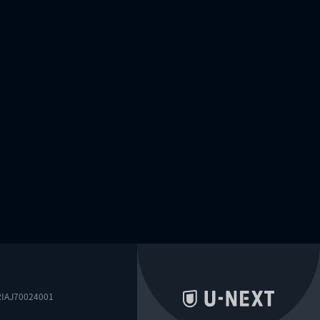
0024001