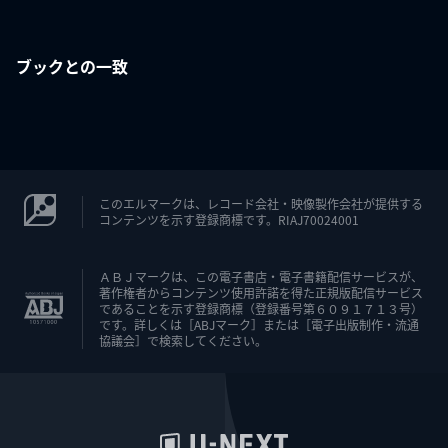
ブックとの一致
このエルマークは、レコード会社・映像製作会社が提供する
コンテンツを示す登録商標です。RIAJ70024001
ＡＢＪマークは、この電子書店・電子書籍配信サービスが、
著作権者からコンテンツ使用許諾を得た正規版配信サービス
であることを示す登録商標（登録番号第６０９１７１３号）
です。詳しくは［ABJマーク］または［電子出版制作・流通
協議会］で検索してください。