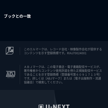
ブックとの一致
このエルマークは、レコード会社・映像製作会社が提供する
コンテンツを示す登録商標です。RIAJ70024001
ＡＢＪマークは、この電子書店・電子書籍配信サービスが、
著作権者からコンテンツ使用許諾を得た正規版配信サービス
であることを示す登録商標（登録番号第６０９１７１３号）
です。詳しくは［ABJマーク］または［電子出版制作・流通
協議会］で検索してください。