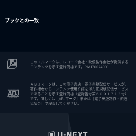
ブックとの一致
このエルマークは、レコード会社・映像製作会社が提供する
コンテンツを示す登録商標です。RIAJ70024001
ＡＢＪマークは、この電子書店・電子書籍配信サービスが、
著作権者からコンテンツ使用許諾を得た正規版配信サービス
であることを示す登録商標（登録番号第６０９１７１３号）
です。詳しくは［ABJマーク］または［電子出版制作・流通
協議会］で検索してください。