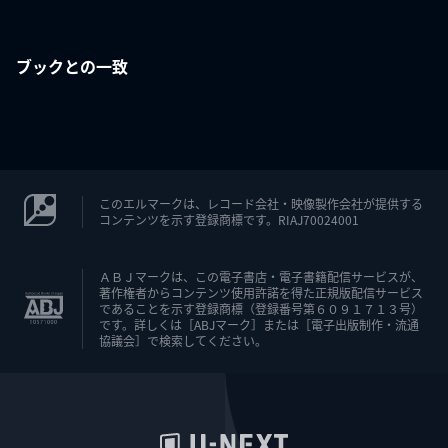
ブックとの一致
このエルマークは、レコード会社・映像製作会社が提供する
コンテンツを示す登録商標です。RIAJ70024001
ＡＢＪマークは、この電子書店・電子書籍配信サービスが、
著作権者からコンテンツ使用許諾を得た正規版配信サービス
であることを示す登録商標（登録番号第６０９１７１３号）
です。詳しくは［ABJマーク］または［電子出版制作・流通
協議会］で検索してください。