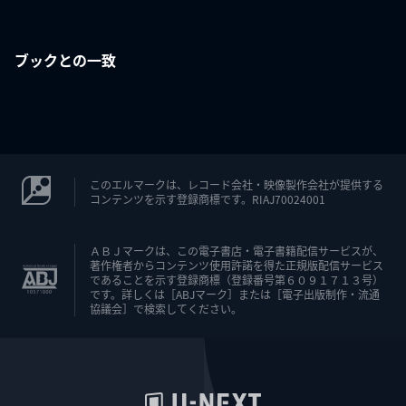
ブックとの一致
このエルマークは、レコード会社・映像製作会社が提供する
コンテンツを示す登録商標です。RIAJ70024001
ＡＢＪマークは、この電子書店・電子書籍配信サービスが、
著作権者からコンテンツ使用許諾を得た正規版配信サービス
であることを示す登録商標（登録番号第６０９１７１３号）
です。詳しくは［ABJマーク］または［電子出版制作・流通
協議会］で検索してください。