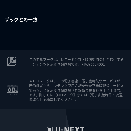
ブックとの一致
このエルマークは、レコード会社・映像製作会社が提供する
コンテンツを示す登録商標です。RIAJ70024001
ＡＢＪマークは、この電子書店・電子書籍配信サービスが、
著作権者からコンテンツ使用許諾を得た正規版配信サービス
であることを示す登録商標（登録番号第６０９１７１３号）
です。詳しくは［ABJマーク］または［電子出版制作・流通
協議会］で検索してください。