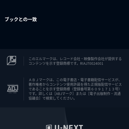
ブックとの一致
このエルマークは、レコード会社・映像製作会社が提供する
コンテンツを示す登録商標です。RIAJ70024001
ＡＢＪマークは、この電子書店・電子書籍配信サービスが、
著作権者からコンテンツ使用許諾を得た正規版配信サービス
であることを示す登録商標（登録番号第６０９１７１３号）
です。詳しくは［ABJマーク］または［電子出版制作・流通
協議会］で検索してください。