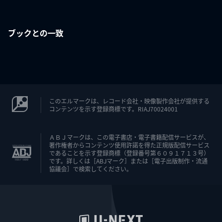
ブックとの一致
このエルマークは、レコード会社・映像製作会社が提供する
コンテンツを示す登録商標です。RIAJ70024001
ＡＢＪマークは、この電子書店・電子書籍配信サービスが、
著作権者からコンテンツ使用許諾を得た正規版配信サービス
であることを示す登録商標（登録番号第６０９１７１３号）
です。詳しくは［ABJマーク］または［電子出版制作・流通
協議会］で検索してください。