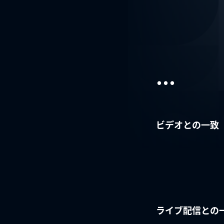
...
ビデオとの一致
ライブ配信との