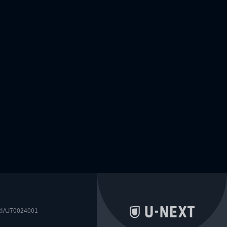
0024001