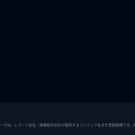
ークは、レコード会社・映像製作会社が提供するコンテンツを示す登録商標です。RIAJ7