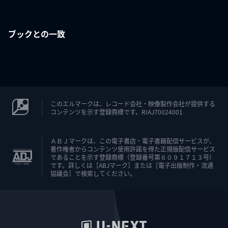
ブックとの一致
このエルマークは、レコード会社・映像製作会社が提供する
コンテンツを示す登録商標です。RIAJ70024001
ＡＢＪマークは、この電子書店・電子書籍配信サービスが、
著作権者からコンテンツ使用許諾を得た正規版配信サービス
であることを示す登録商標（登録番号第６０９１７１３号）
です。詳しくは［ABJマーク］または［電子出版制作・流通
協議会］で検索してください。