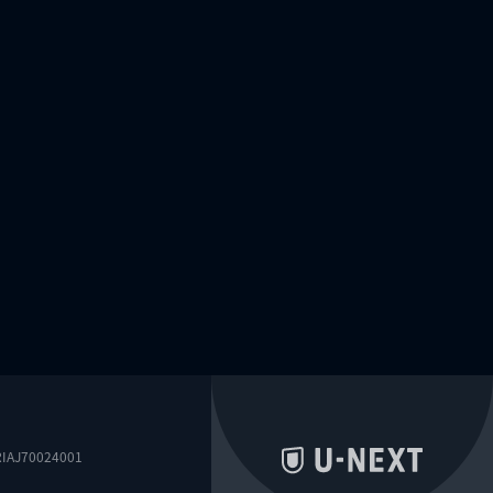
0024001