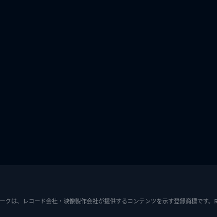
ークは、レコード会社・映像製作会社が提供するコンテンツを示す登録商標です。RIAJ7