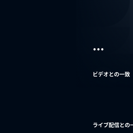
...
ビデオとの一致
ライブ配信との