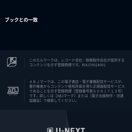
ブックとの一致
このエルマークは、レコード会社・映像製作会社が提供する
コンテンツを示す登録商標です。RIAJ70024001
ＡＢＪマークは、この電子書店・電子書籍配信サービスが、
著作権者からコンテンツ使用許諾を得た正規版配信サービス
であることを示す登録商標（登録番号第６０９１７１３号）
です。詳しくは［ABJマーク］または［電子出版制作・流通
協議会］で検索してください。