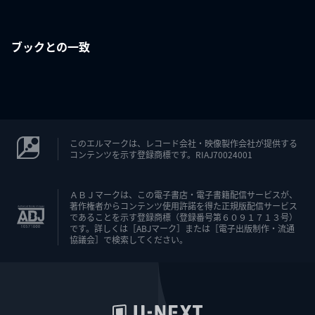
ブックとの一致
このエルマークは、レコード会社・映像製作会社が提供する
コンテンツを示す登録商標です。RIAJ70024001
ＡＢＪマークは、この電子書店・電子書籍配信サービスが、
著作権者からコンテンツ使用許諾を得た正規版配信サービス
であることを示す登録商標（登録番号第６０９１７１３号）
です。詳しくは［ABJマーク］または［電子出版制作・流通
協議会］で検索してください。