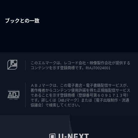
ブックとの一致
このエルマークは、レコード会社・映像製作会社が提供する
コンテンツを示す登録商標です。RIAJ70024001
ＡＢＪマークは、この電子書店・電子書籍配信サービスが、
著作権者からコンテンツ使用許諾を得た正規版配信サービス
であることを示す登録商標（登録番号第６０９１７１３号）
です。詳しくは［ABJマーク］または［電子出版制作・流通
協議会］で検索してください。