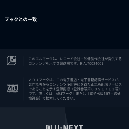
ブックとの一致
このエルマークは、レコード会社・映像製作会社が提供する
コンテンツを示す登録商標です。RIAJ70024001
ＡＢＪマークは、この電子書店・電子書籍配信サービスが、
著作権者からコンテンツ使用許諾を得た正規版配信サービス
であることを示す登録商標（登録番号第６０９１７１３号）
です。詳しくは［ABJマーク］または［電子出版制作・流通
協議会］で検索してください。