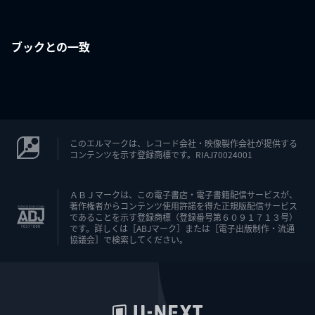
ブックとの一致
このエルマークは、レコード会社・映像製作会社が提供する
コンテンツを示す登録商標です。RIAJ70024001
ＡＢＪマークは、この電子書店・電子書籍配信サービスが、
著作権者からコンテンツ使用許諾を得た正規版配信サービス
であることを示す登録商標（登録番号第６０９１７１３号）
です。詳しくは［ABJマーク］または［電子出版制作・流通
協議会］で検索してください。