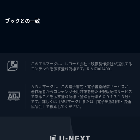
ブックとの一致
このエルマークは、レコード会社・映像製作会社が提供する
コンテンツを示す登録商標です。RIAJ70024001
ＡＢＪマークは、この電子書店・電子書籍配信サービスが、
著作権者からコンテンツ使用許諾を得た正規版配信サービス
であることを示す登録商標（登録番号第６０９１７１３号）
です。詳しくは［ABJマーク］または［電子出版制作・流通
協議会］で検索してください。