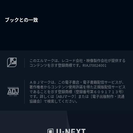
ブックとの一致
このエルマークは、レコード会社・映像製作会社が提供する
コンテンツを示す登録商標です。RIAJ70024001
ＡＢＪマークは、この電子書店・電子書籍配信サービスが、
著作権者からコンテンツ使用許諾を得た正規版配信サービス
であることを示す登録商標（登録番号第６０９１７１３号）
です。詳しくは［ABJマーク］または［電子出版制作・流通
協議会］で検索してください。