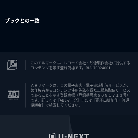
ブックとの一致
このエルマークは、レコード会社・映像製作会社が提供する
コンテンツを示す登録商標です。RIAJ70024001
ＡＢＪマークは、この電子書店・電子書籍配信サービスが、
著作権者からコンテンツ使用許諾を得た正規版配信サービス
であることを示す登録商標（登録番号第６０９１７１３号）
です。詳しくは［ABJマーク］または［電子出版制作・流通
協議会］で検索してください。