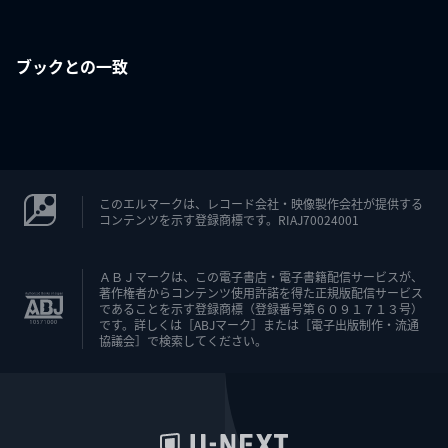
ブックとの一致
このエルマークは、レコード会社・映像製作会社が提供する
コンテンツを示す登録商標です。RIAJ70024001
ＡＢＪマークは、この電子書店・電子書籍配信サービスが、
著作権者からコンテンツ使用許諾を得た正規版配信サービス
であることを示す登録商標（登録番号第６０９１７１３号）
です。詳しくは［ABJマーク］または［電子出版制作・流通
協議会］で検索してください。