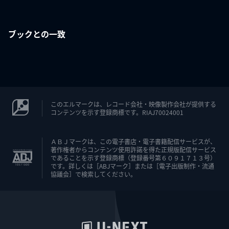
ブックとの一致
このエルマークは、レコード会社・映像製作会社が提供する
コンテンツを示す登録商標です。RIAJ70024001
ＡＢＪマークは、この電子書店・電子書籍配信サービスが、
著作権者からコンテンツ使用許諾を得た正規版配信サービス
であることを示す登録商標（登録番号第６０９１７１３号）
です。詳しくは［ABJマーク］または［電子出版制作・流通
協議会］で検索してください。