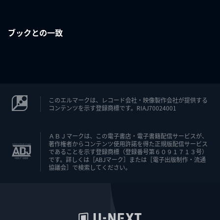
ブックとの一致
このエルマークは、レコード会社・映像製作会社が提供する
コンテンツを示す登録商標です。RIAJ70024001
ＡＢＪマークは、この電子書店・電子書籍配信サービスが、
著作権者からコンテンツ使用許諾を得た正規版配信サービス
であることを示す登録商標（登録番号第６０９１７１３号）
です。詳しくは［ABJマーク］または［電子出版制作・流通
協議会］で検索してください。