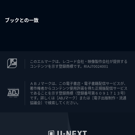
ブックとの一致
このエルマークは、レコード会社・映像製作会社が提供する
コンテンツを示す登録商標です。RIAJ70024001
ＡＢＪマークは、この電子書店・電子書籍配信サービスが、
著作権者からコンテンツ使用許諾を得た正規版配信サービス
であることを示す登録商標（登録番号第６０９１７１３号）
です。詳しくは［ABJマーク］または［電子出版制作・流通
協議会］で検索してください。