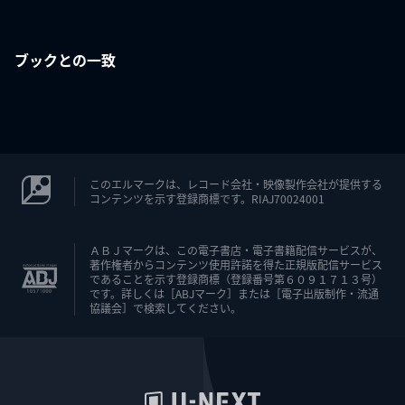
ブックとの一致
このエルマークは、レコード会社・映像製作会社が提供する
コンテンツを示す登録商標です。RIAJ70024001
ＡＢＪマークは、この電子書店・電子書籍配信サービスが、
著作権者からコンテンツ使用許諾を得た正規版配信サービス
であることを示す登録商標（登録番号第６０９１７１３号）
です。詳しくは［ABJマーク］または［電子出版制作・流通
協議会］で検索してください。