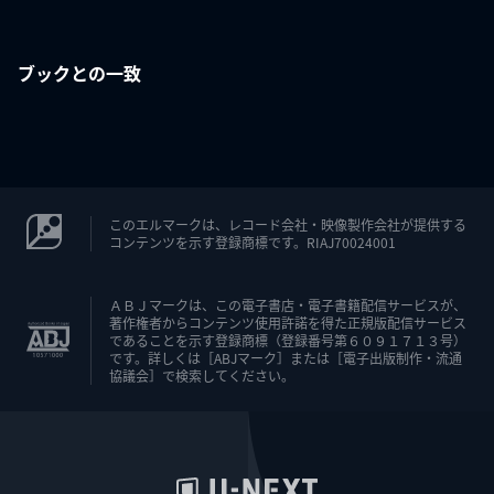
ブックとの一致
このエルマークは、レコード会社・映像製作会社が提供する
コンテンツを示す登録商標です。RIAJ70024001
ＡＢＪマークは、この電子書店・電子書籍配信サービスが、
著作権者からコンテンツ使用許諾を得た正規版配信サービス
であることを示す登録商標（登録番号第６０９１７１３号）
です。詳しくは［ABJマーク］または［電子出版制作・流通
協議会］で検索してください。