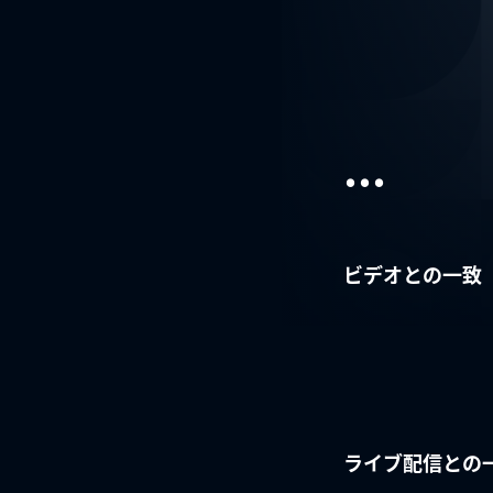
...
ビデオとの一致
ライブ配信との