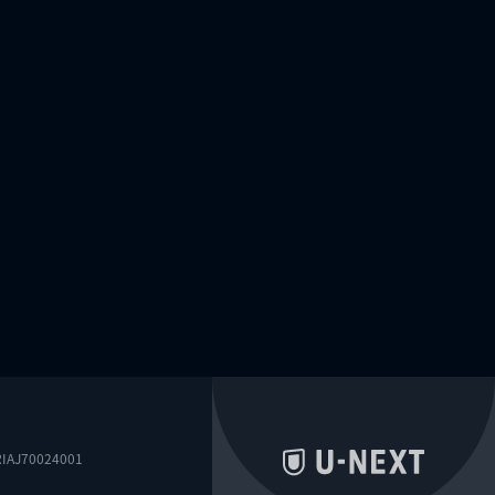
0024001