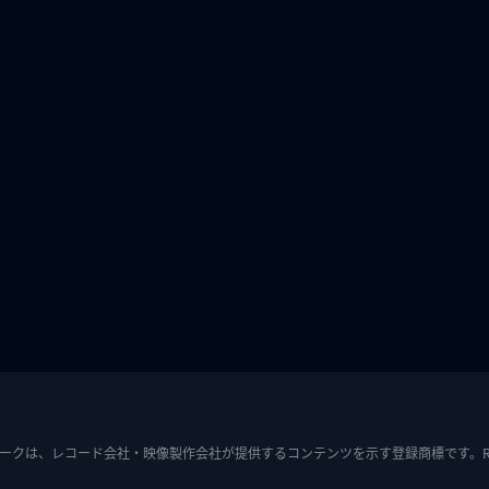
ークは、レコード会社・映像製作会社が提供するコンテンツを示す登録商標です。RIAJ7