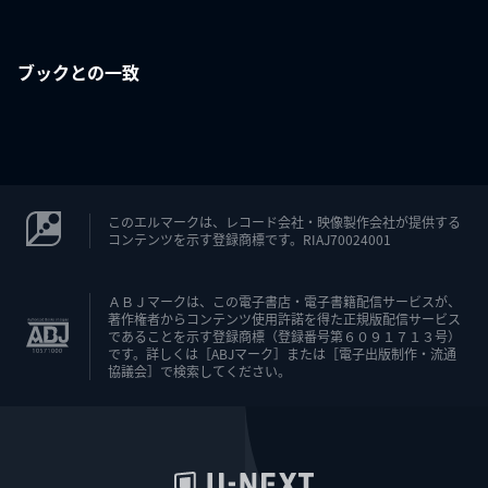
ブックとの一致
このエルマークは、レコード会社・映像製作会社が提供する
コンテンツを示す登録商標です。RIAJ70024001
ＡＢＪマークは、この電子書店・電子書籍配信サービスが、
著作権者からコンテンツ使用許諾を得た正規版配信サービス
であることを示す登録商標（登録番号第６０９１７１３号）
です。詳しくは［ABJマーク］または［電子出版制作・流通
協議会］で検索してください。