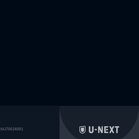
0024001