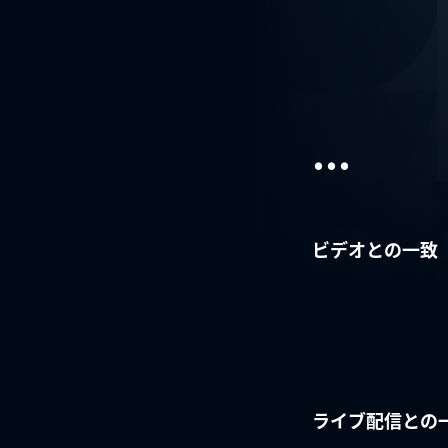
...
ビデオとの一致
ライブ配信との