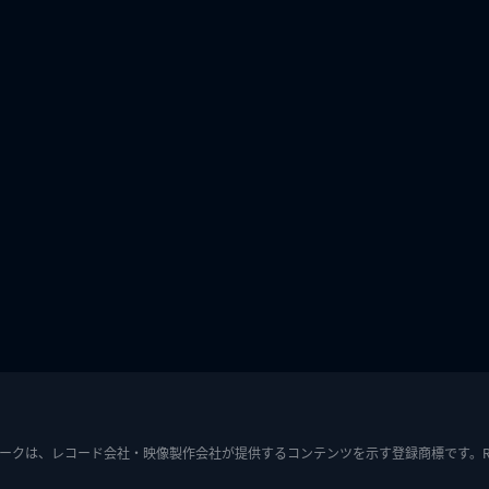
ークは、レコード会社・映像製作会社が提供するコンテンツを示す登録商標です。RIAJ7