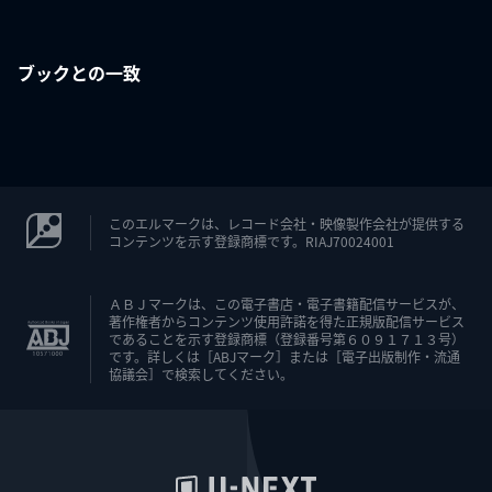
ブックとの一致
このエルマークは、レコード会社・映像製作会社が提供する
コンテンツを示す登録商標です。RIAJ70024001
ＡＢＪマークは、この電子書店・電子書籍配信サービスが、
著作権者からコンテンツ使用許諾を得た正規版配信サービス
であることを示す登録商標（登録番号第６０９１７１３号）
です。詳しくは［ABJマーク］または［電子出版制作・流通
協議会］で検索してください。