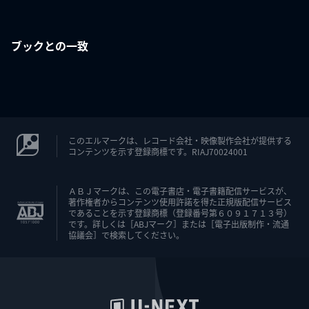
ブックとの一致
このエルマークは、レコード会社・映像製作会社が提供する
コンテンツを示す登録商標です。RIAJ70024001
ＡＢＪマークは、この電子書店・電子書籍配信サービスが、
著作権者からコンテンツ使用許諾を得た正規版配信サービス
であることを示す登録商標（登録番号第６０９１７１３号）
です。詳しくは［ABJマーク］または［電子出版制作・流通
協議会］で検索してください。