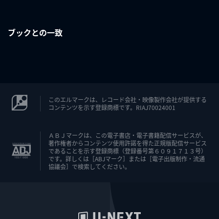
ブックとの一致
このエルマークは、レコード会社・映像製作会社が提供する
コンテンツを示す登録商標です。RIAJ70024001
ＡＢＪマークは、この電子書店・電子書籍配信サービスが、
著作権者からコンテンツ使用許諾を得た正規版配信サービス
であることを示す登録商標（登録番号第６０９１７１３号）
です。詳しくは［ABJマーク］または［電子出版制作・流通
協議会］で検索してください。