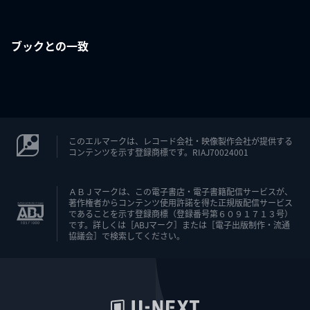
ブックとの一致
このエルマークは、レコード会社・映像製作会社が提供する
コンテンツを示す登録商標です。RIAJ70024001
ＡＢＪマークは、この電子書店・電子書籍配信サービスが、
著作権者からコンテンツ使用許諾を得た正規版配信サービス
であることを示す登録商標（登録番号第６０９１７１３号）
です。詳しくは［ABJマーク］または［電子出版制作・流通
協議会］で検索してください。