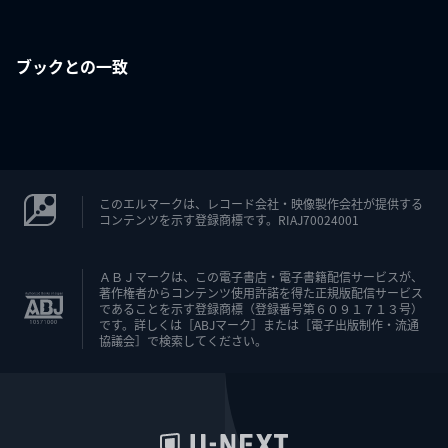
ブックとの一致
このエルマークは、レコード会社・映像製作会社が提供する
コンテンツを示す登録商標です。RIAJ70024001
ＡＢＪマークは、この電子書店・電子書籍配信サービスが、
著作権者からコンテンツ使用許諾を得た正規版配信サービス
であることを示す登録商標（登録番号第６０９１７１３号）
です。詳しくは［ABJマーク］または［電子出版制作・流通
協議会］で検索してください。